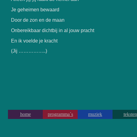
Je geheimen bewaard
Door de zon en de maan
Onbereikbaar dichtbij in al jouw pracht
En ik voelde je kracht
(Jij ……………..)
home
programma´s
muziek
teksten