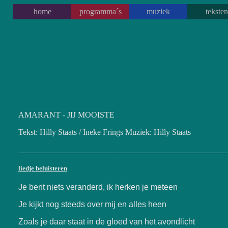
home
programma´s
muziek
teksten
AMARANT - JIJ MOOISTE
Tekst: Hilly Staats / Ineke Frings Muziek: Hilly Staats
___________________________________________________
liedje beluisteren
Je bent niets veranderd, ik herken je meteen
Je kijkt nog steeds over mij en alles heen
Zoals je daar staat in de gloed van het avondlicht