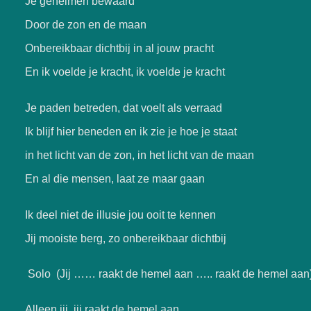
Je geheimen bewaard
Door de zon en de maan
Onbereikbaar dichtbij in al jouw pracht
En ik voelde je kracht, ik voelde je kracht
Je paden betreden, dat voelt als verraad
Ik blijf hier beneden en ik zie je hoe je staat
in het licht van de zon, in het licht van de maan
En al die mensen, laat ze maar gaan
Ik deel niet de illusie jou ooit te kennen
Jij mooiste berg, zo onbereikbaar dichtbij
Solo
(Jij …… raakt de hemel aan ….. raakt de hemel aan
Alleen jij, jij raakt de hemel aan