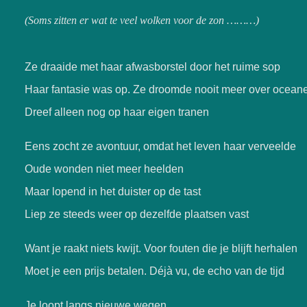
(Soms zitten er wat te veel wolken voor de zon ………
)
Ze draaide met haar afwasborstel door het ruime sop
Haar fantasie was op. Ze droomde nooit meer over ocean
Dreef alleen nog op haar eigen tranen
Eens zocht ze avontuur, omdat het leven haar verveelde
Oude wonden niet meer heelden
Maar lopend in het duister op de tast
Liep ze steeds weer op dezelfde plaatsen vast
Want je raakt niets kwijt. Voor fouten die je blijft herhalen
Moet je een prijs betalen. Déjà vu, de echo van de tijd
Je loopt langs nieuwe wegen