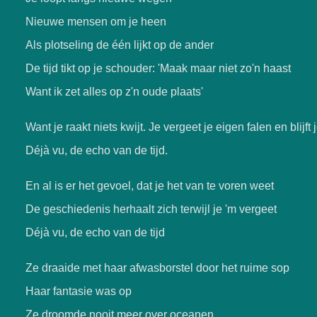
Nieuwe mensen om je heen
Als plotseling de één lijkt op de ander
De tijd tikt op je schouder: 'Maak maar niet zo'n haast
Want ik zet alles op z'n oude plaats'
Want je raakt niets kwijt. Je vergeet je eigen falen en blijft
Déjà vu, de echo van de tijd.
En al is er het gevoel, dat je het van te voren weet
De geschiedenis herhaalt zich terwijl je 'm vergeet
Déjà vu, de echo van de tijd
Ze draaide met haar afwasborstel door het ruime sop
Haar fantasie was op
Ze droomde nooit meer over oceanen