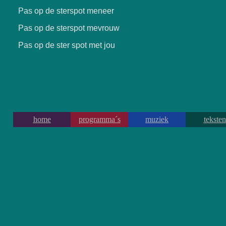
Pas op de sterspot meneer
Pas op de sterspot mevrouw
Pas op de ster spot met jou
home
programma´s
muziek
teksten