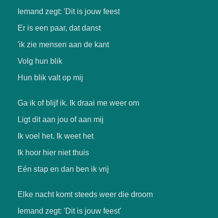
Iemand zegt: 'Dit is jouw feest
Er is een paar, dat danst
'ik zie mensen aan de kant
Volg hun blik
Hun blik valt op mij
Ga ik of blijf ik. Ik draai me weer om
Ligt dit aan jou of aan mij
Ik voel het. Ik weet het
Ik hoor hier niet thuis
Eén stap en dan ben ik vrij
Elke nacht komt steeds weer die droom
Iemand zegt: 'Dit is jouw feest'