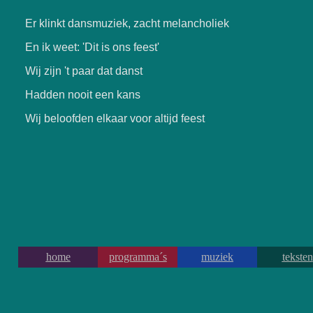
Er klinkt dansmuziek, zacht melancholiek
En ik weet: 'Dit is ons feest'
Wij zijn 't paar dat danst
Hadden nooit een kans
Wij beloofden elkaar voor altijd feest
home
programma´s
muziek
teksten